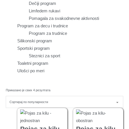
Dečiji program
Limfedem rukavi
Pomagala za svakodnevne aktivnosti
Program za decu i trudnice
Program za trudnice
Silikonski program
Sportski program
Steznici za sport
Toaletni program
Ulošci po meri
Приказано је свих 4 резултата