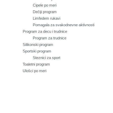
Cipele po meri
Dečiji program
Limfedem rukavi
Pomagala za svakodnevne aktivnosti
Program za decu i trudnice
Program za trudnice
Silikonski program
Sportski program
Steznici za sport
Toaletni program
Ulošci po meri