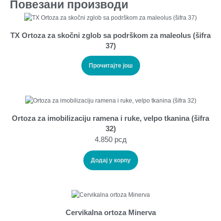
Повезани производи
TX Ortoza za skočni zglob sa podrškom za maleolus (šifra
37)
Прочитајте још
Ortoza za imobilizaciju ramena i ruke, velpo tkanina (šifra
32)
4.850
рсд
Додај у корпу
Cervikalna ortoza Minerva