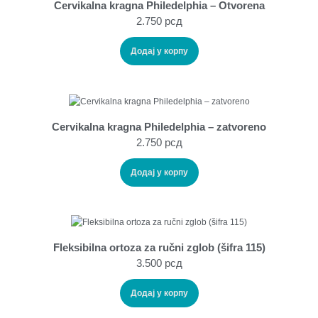
Cervikalna kragna Philedelphia – Otvorena
2.750
рсд
Додај у корпу
Cervikalna kragna Philedelphia – zatvoreno
2.750
рсд
Додај у корпу
Fleksibilna ortoza za ručni zglob (šifra 115)
3.500
рсд
Додај у корпу