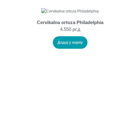
Cervikalna ortoza Philadelphia
4.550
рсд
Додај у корпу