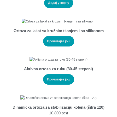
Додај у корпу
Ortoza za lakat sa kružnim tkanjem i sa silikonom
Прочитајте још
Aktivna ortoza za ruku (30-45 stepeni)
Прочитајте још
Dinamička ortoza za stabilizaciju kolena (šifra 120)
10.800
рсд