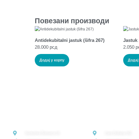
Повезани производи
Antidekubitalni jastuk (šifra 267)
Jastuk 
28.000
рсд
2.050
р
Додај у корпу
Додај
VELEPRODAJA
MALOPRODAJA
Svetomira Šumarca 16
Cara Dušana 162