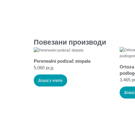
Повезани производи
Perenealni podizač stopala
Ortoza 
5.060
рсд
podlo
3.465
р
Додај у корпу
Додај