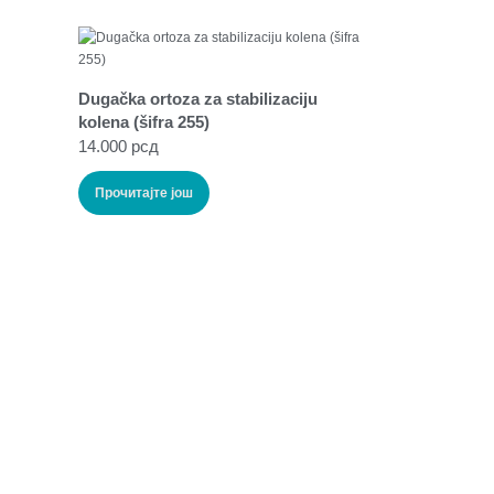
Dugačka ortoza za stabilizaciju
kolena (šifra 255)
14.000
рсд
Прочитајте још