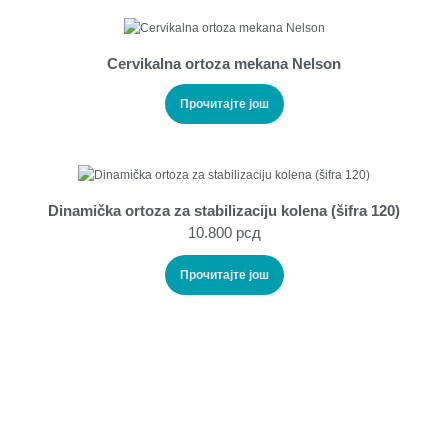
Cervikalna ortoza mekana Nelson
Прочитајте још
Dinamička ortoza za stabilizaciju kolena (šifra 120)
10.800
рсд
Прочитајте још