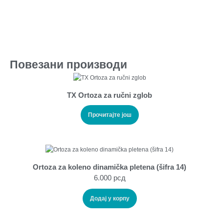
Повезани производи
TX Ortoza za ručni zglob
Прочитајте још
Ortoza za koleno dinamička pletena (šifra 14)
6.000
рсд
Додај у корпу