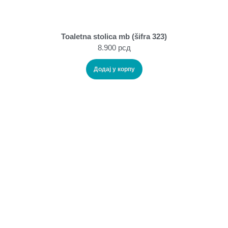
Toaletna stolica mb (šifra 323)
8.900
рсд
Додај у корпу