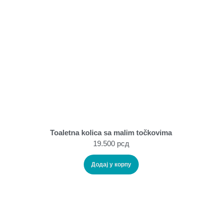
Toaletna kolica sa malim točkovima
19.500
рсд
Додај у корпу