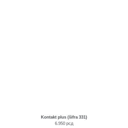
Kontakt plus (šifra 331)
6.950
рсд