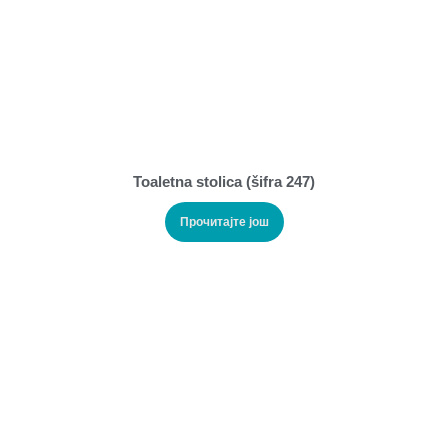
Toaletna stolica (šifra 247)
Прочитајте још